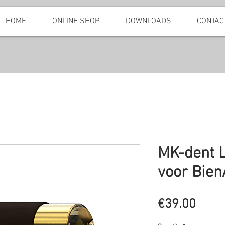
HOME
ONLINE SHOP
DOWNLOADS
CONTAC
MK-dent 
voor Bien
Price
€39.00