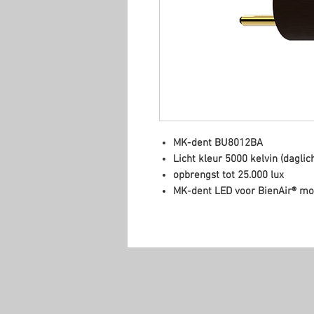
MK-dent BU8012BA
Licht kleur 5000 kelvin (daglich
opbrengst tot 25.000 lux
MK-dent LED voor BienAir® mo