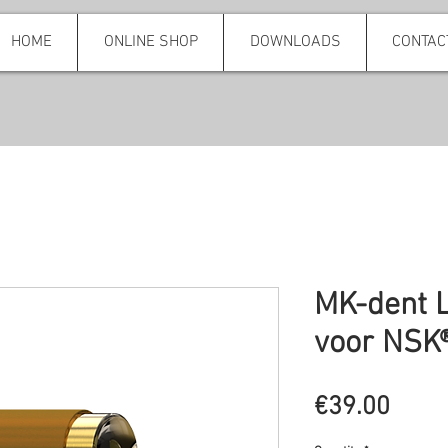
HOME
ONLINE SHOP
DOWNLOADS
CONTAC
MK-dent 
voor NSK
Price
€39.00