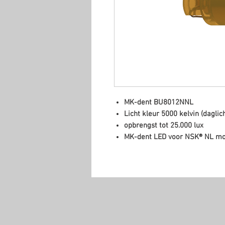
MK-dent BU8012NNL
Licht kleur 5000 kelvin (daglich
opbrengst tot 25.000 lux
MK-dent LED voor NSK® NL mo