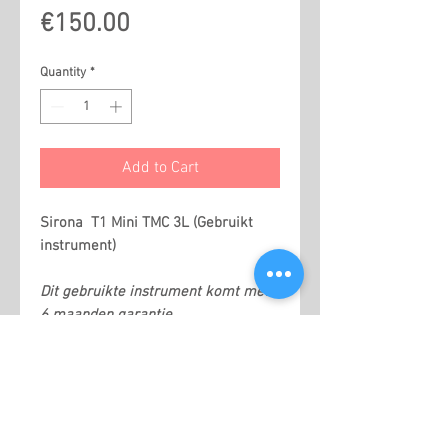
Price
€150.00
Quantity
*
Add to Cart
Sirona T1 Mini TMC 3L (Gebruikt
instrument)
Dit gebruikte instrument komt met
6 maanden garantie.
Related Products