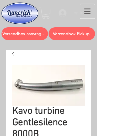
Log In
Verzendbox aanvragen
Verzendbox Pickup
Kavo turbine
Gentlesilence
8000B