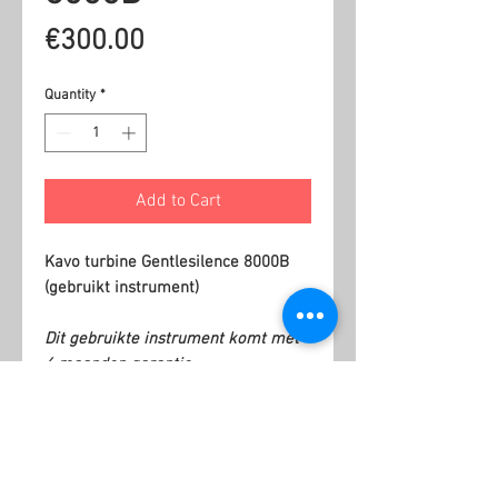
Price
€300.00
Quantity
*
Add to Cart
Kavo turbine Gentlesilence 8000B
(gebruikt instrument)
Dit gebruikte instrument komt met
6 maanden garantie.
Related Products