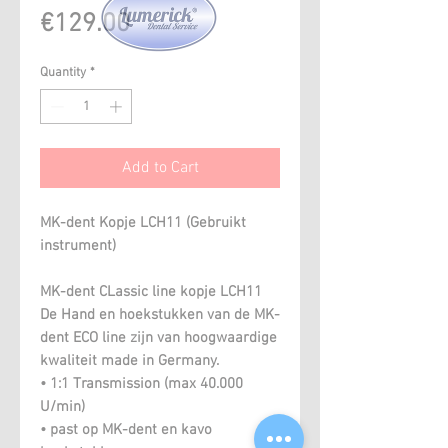
Price
€129.00
Quantity
*
Add to Cart
MK-dent Kopje LCH11 (Gebruikt
instrument)
MK-dent CLassic line kopje LCH11
De Hand en hoekstukken van de MK-
dent ECO line zijn van hoogwaardige
kwaliteit made in Germany.
• 1:1 Transmission (max 40.000
U/min)
• past op MK-dent en kavo