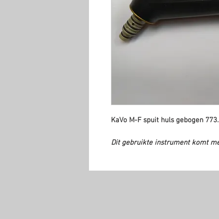
KaVo M-F spuit huls gebogen 773.
Dit gebruikte instrument komt m