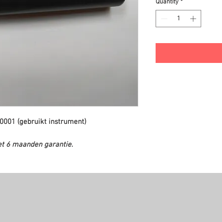
Quantity
*
0001 (gebruikt instrument)
et 6 maanden garantie.