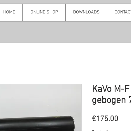
HOME
ONLINE SHOP
DOWNLOADS
CONTAC
KaVo M-F 
gebogen 
Pric
€175.00