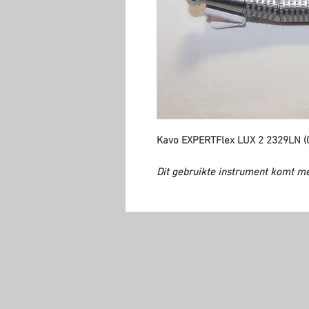
Kavo EXPERTFlex LUX 2 2329LN (G
Dit gebruikte instrument komt m