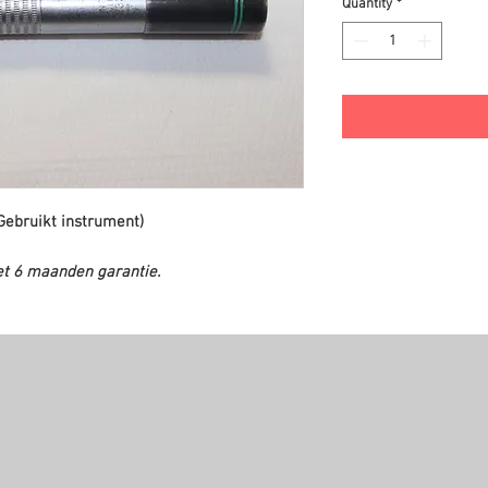
Quantity
*
ebruikt instrument)
et 6 maanden garantie.