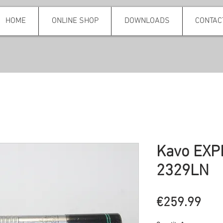
HOME
ONLINE SHOP
DOWNLOADS
CONTAC
Kavo EXP
2329LN
Pric
€259.99