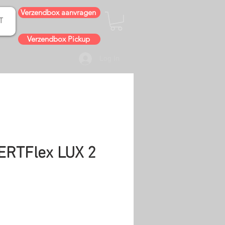
Verzendbox aanvragen
T
Verzendbox Pickup
Log In
ERTFlex LUX 2
e