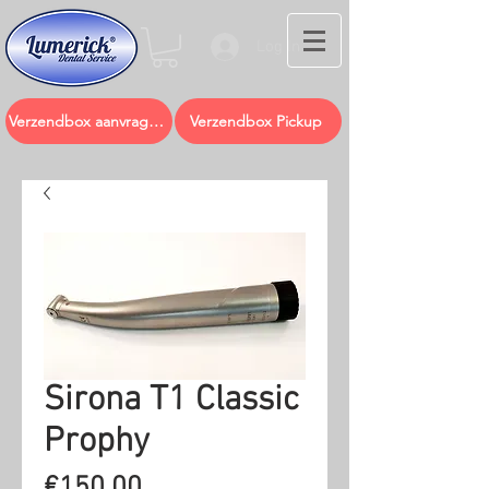
Log In
Verzendbox aanvragen
Verzendbox Pickup
Sirona T1 Classic
Prophy
Price
€150.00