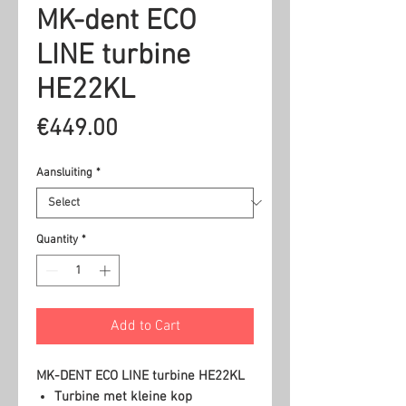
MK-dent ECO
LINE turbine
HE22KL
Price
€449.00
Aansluiting
*
Quantity
*
Add to Cart
MK-DENT ECO LINE turbine HE22KL
Turbine met kleine kop