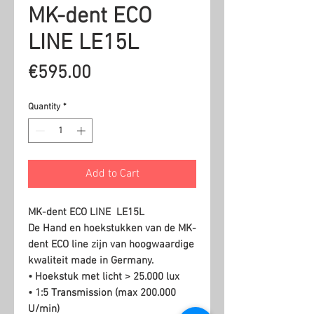
MK-dent ECO
LINE LE15L
Price
€595.00
Quantity
*
Add to Cart
MK-dent ECO LINE LE15L
De Hand en hoekstukken van de MK-
dent ECO line zijn van hoogwaardige
kwaliteit made in Germany.
• Hoekstuk met licht > 25.000 lux
• 1:5 Transmission (max 200.000
U/min)