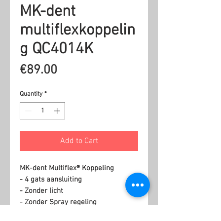
MK-dent
multiflexkoppelin
g QC4014K
Price
€89.00
Quantity
*
Add to Cart
MK-dent Multiflex® Koppeling
- 4 gats aansluiting
- Zonder licht
- Zonder Spray regeling